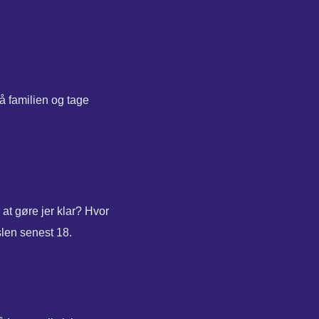
på familien og tage
 at gøre jer klar? Hvor
slen senest 18.