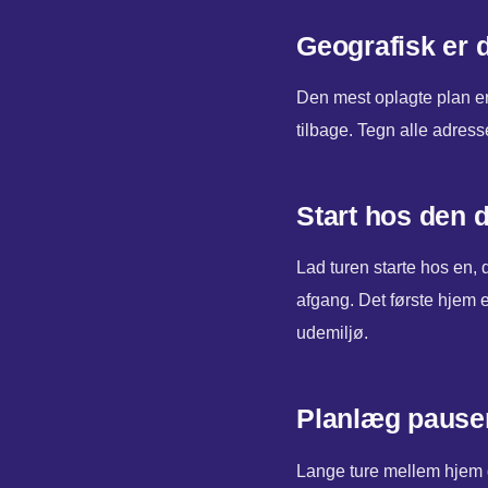
Geografisk er
Den mest oplagte plan er 
tilbage. Tegn alle adress
Start hos den d
Lad turen starte hos en, d
afgang. Det første hjem 
udemiljø.
Planlæg pauser
Lange ture mellem hjem gi