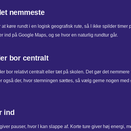
 det nemmeste
at køre rundt i en logisk geografisk rute, så I ikke spilder timer 
er ind på Google Maps, og se hvor en naturlig rundtur går.
er bor centralt
er bor relativt centralt eller tæt på skolen. Det gør det nemmere f
er også der, hvor stemningen sættes, så vælg gerne nogen med g
 ind
ver pauser, hvor I kan slappe af. Korte ture giver høj energi, men