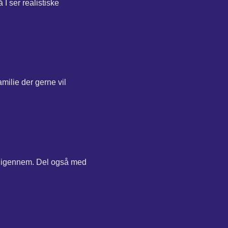
I ser realistiske
milie der gerne vil
n igennem. Del også med