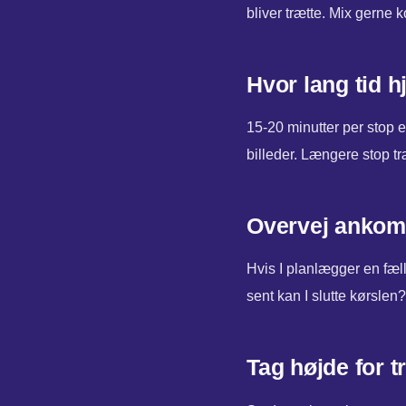
bliver trætte. Mix gerne 
Hvor lang tid 
15-20 minutter per stop er
billeder. Længere stop tr
Overvej ankom
Hvis I planlægger en fæll
sent kan I slutte kørslen
Tag højde for t