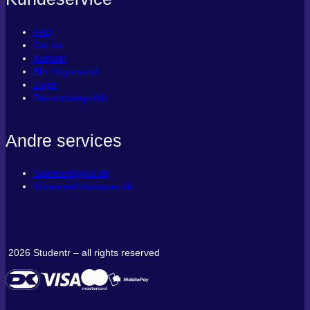
FAQ
Om os
Kontakt
Bliv Vognmand
Login
Persondatapolitik
Andre services
Sammenligner.dk
Minemaaltidskasser.dk
2026 Studentr – all rights reserved