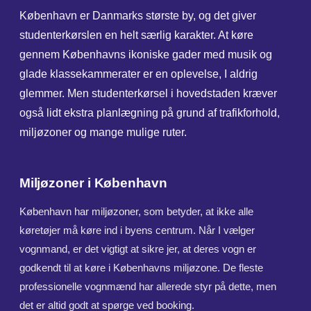
København er Danmarks største by, og det giver
studenterkørslen en helt særlig karakter. At køre
gennem Københavns ikoniske gader med musik og
glade klassekammerater er en oplevelse, I aldrig
glemmer. Men studenterkørsel i hovedstaden kræver
også lidt ekstra planlægning på grund af trafikforhold,
miljøzoner og mange mulige ruter.
Miljøzoner i København
København har miljøzoner, som betyder, at ikke alle
køretøjer må køre ind i byens centrum. Når I vælger
vognmand, er det vigtigt at sikre jer, at deres vogn er
godkendt til at køre i Københavns miljøzone. De fleste
professionelle vognmænd har allerede styr på dette, men
det er altid godt at spørge ved booking.