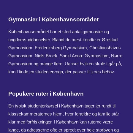
Gymnasier i Københavnsområdet
Københavnsområdet har et stort antal gymnasier og
ungdomsuddannelser. Blandt de mest kendte er Ørestad
Gymnasium, Frederiksberg Gymnasium, Christianshavns
Gymnasium, Niels Brock, Sankt Annæ Gymnasium, Nørre
Gymnasium og mange flere. Uanset hvilken skole I går på,
kan I finde en studentervogn, der passer til jeres behov.
Populære ruter i København
En typisk studenterkørsel i København tager jer rundt til
klassekammeraternes hjem, hvor forældre og familie står
klar med forfriskninger. I København kan ruterne være
lange, da adresserne ofte er spredt over hele storbyen og