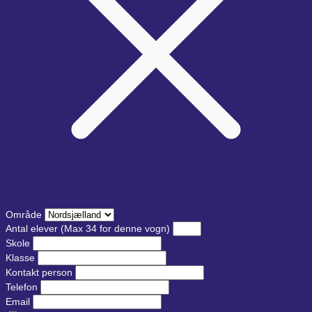
Område
Antal elever
(Max 34 for denne vogn)
Skole
Klasse
Kontakt person
Telefon
Email