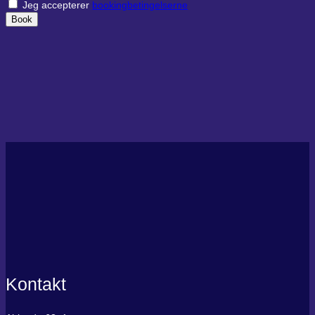
Jeg accepterer
bookingbetingelserne
Book
Kontakt