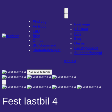
Find vogn
Find vogn
Få tilbud
Få tilbud
FAQ
FAQ
Blog
Blog
Om os
Om os
Bliv Vognmand
Bliv Vognmand
Studenterfotograf
Studenterfotograf
Kontakt
Se alle billeder
Fest lastbil 4