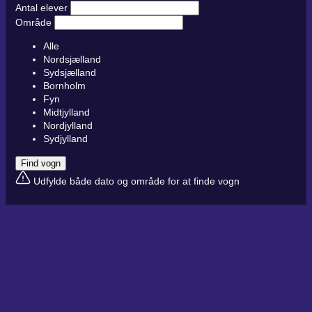
Antal elever
Område
Alle
Nordsjælland
Sydsjælland
Bornholm
Fyn
Midtjylland
Nordjylland
Sydjylland
Find vogn
Udfylde både dato og område for at finde vogn