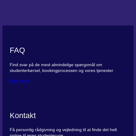
FAQ
Find svar på de mest almindelige spørgsmål om
studenterkørsel, bookingprocessen og vores tjenester.
Læs mere
Kontakt
Få personlig rådgivning og vejledning til at finde det helt
rigtige til jeres studenteruge.