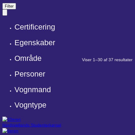
Filter
Certificering
Egenskaber
Område
Viser 1–30 af 37 resultater
Personer
Vognmand
Vogntype
Nordsjællands Studenterkørsel