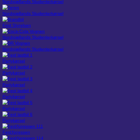
Nordsjællands Studenterkørsel
Nordsjællands Studenterkørsel
Fest Styrelsen
Nordsjællands Studenterkørsel
Nordsjællands Studenterkørsel
Partykørsel
Partykørsel
Partykørsel
Partykørsel
Partykørsel
Partykørsel
FestXpressen