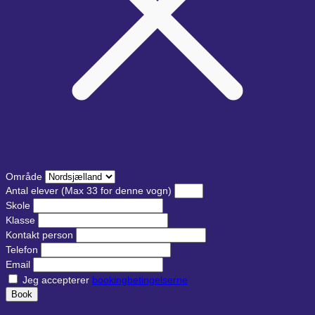
Område
Antal elever
(Max 33 for denne vogn)
Skole
Klasse
Kontakt person
Telefon
Email
Jeg accepterer
bookingbetingelserne
Book