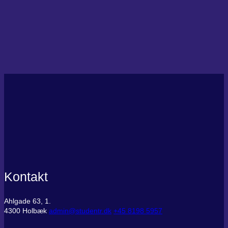
Kontakt
Ahlgade 63, 1.
4300 Holbæk
admin@studentr.dk
‭+45 8198 5957