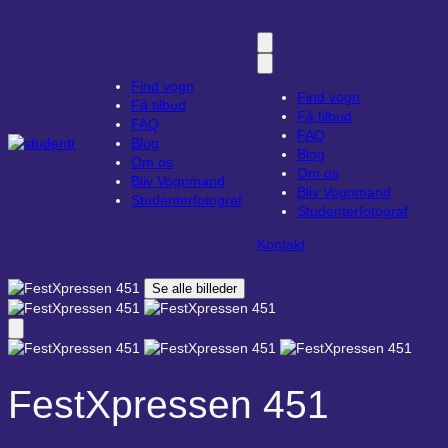
Find vogn
Find vogn
Få tilbud
Få tilbud
FAQ
FAQ
Blog
Blog
Om os
Om os
Bliv Vognmand
Bliv Vognmand
Studenterfotograf
Studenterfotograf
Kontakt
Se alle billeder
FestXpressen 451