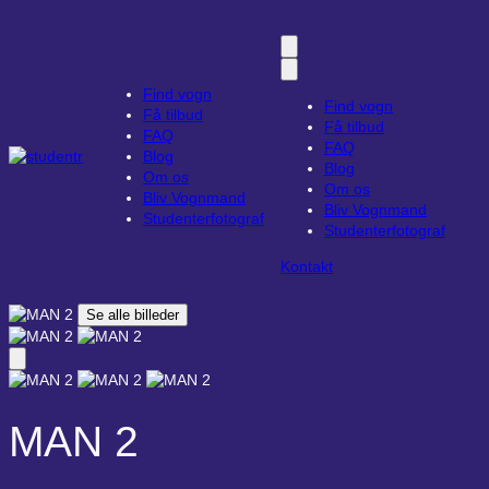
Find vogn
Find vogn
Få tilbud
Få tilbud
FAQ
FAQ
Blog
Blog
Om os
Om os
Bliv Vognmand
Bliv Vognmand
Studenterfotograf
Studenterfotograf
Kontakt
Se alle billeder
MAN 2