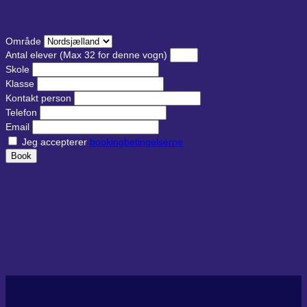
Område
Antal elever
(Max 32 for denne vogn)
Skole
Klasse
Kontakt person
Telefon
Email
Jeg accepterer
bookingbetingelserne
Book