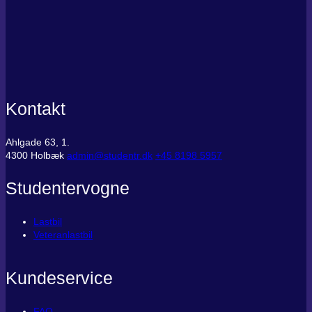
Kontakt
Ahlgade 63, 1.
4300 Holbæk
admin@studentr.dk
‭+45 8198 5957
Studentervogne
Lastbil
Veteranlastbil
Kundeservice
FAQ