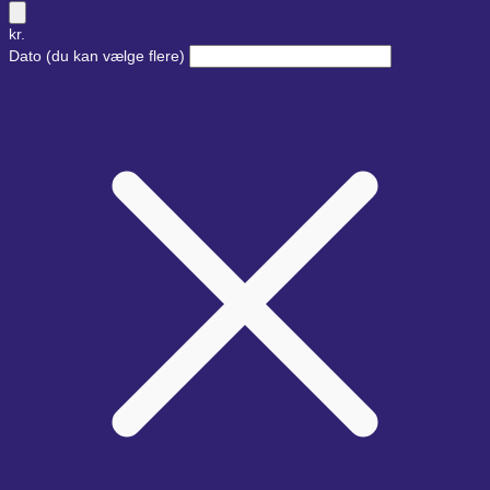
kr.
Dato
(du kan vælge flere)