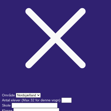
Område
Antal elever
(Max 32 for denne vogn)
Skole
Klasse