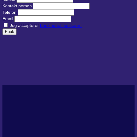
Kontakt person
Telefon
Email
Jeg accepterer
bookingbetingelserne
Book