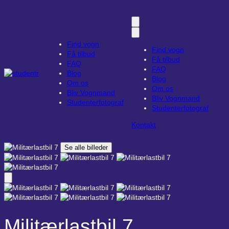
Find vogn
Find vogn
Få tilbud
Få tilbud
FAQ
FAQ
Blog
Blog
Om os
Om os
Bliv Vognmand
Bliv Vognmand
Studenterfotograf
Studenterfotograf
Kontakt
Se alle billeder
Militærlastbil 7