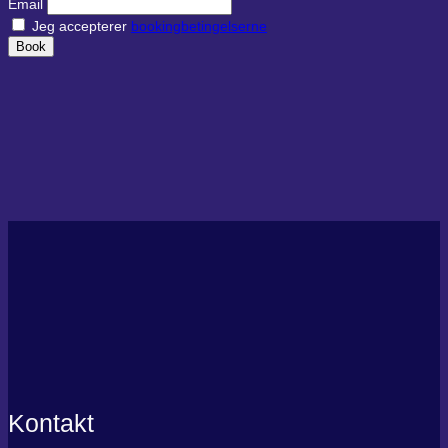
Email
Jeg accepterer
bookingbetingelserne
Book
Kontakt