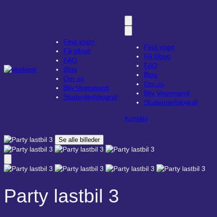
Find vogn
Find vogn
Få tilbud
Få tilbud
FAQ
FAQ
Blog
Blog
Om os
Om os
Bliv Vognmand
Bliv Vognmand
Studenterfotograf
Studenterfotograf
Kontakt
Se alle billeder
Party lastbil 3