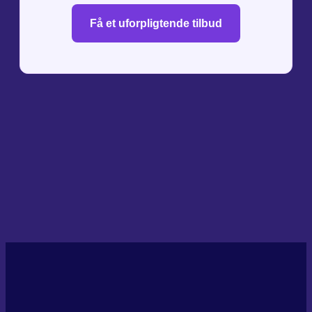
Få et uforpligtende tilbud