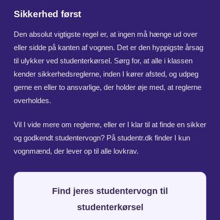
Sikkerhed først
Den absolut vigtigste regel er, at ingen må hænge ud over
eller sidde på kanten af vognen. Det er den hyppigste årsag
til ulykker ved studenterkørsel. Sørg for, at alle i klassen
kender sikkerhedsreglerne, inden I kører afsted, og udpeg
gerne en eller to ansvarlige, der holder øje med, at reglerne
overholdes.
Vil I vide mere om reglerne, eller er I klar til at finde en sikker
og godkendt studentervogn? På studentr.dk finder I kun
vognmænd, der lever op til alle lovkrav.
Find jeres studentervogn til
studenterkørsel