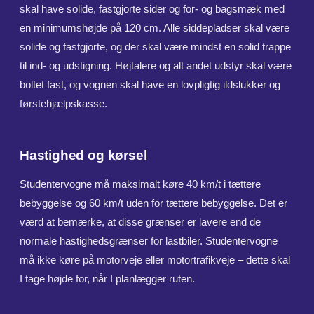
skal have solide, fastgjorte sider og for- og bagsmæk med
en minimumshøjde på 120 cm. Alle siddepladser skal være
solide og fastgjorte, og der skal være mindst en solid trappe
til ind- og udstigning. Højtalere og alt andet udstyr skal være
boltet fast, og vognen skal have en lovpligtig ildslukker og
førstehjælpskasse.
Hastighed og kørsel
Studentervogne må maksimalt køre 40 km/t i tættere
bebyggelse og 60 km/t uden for tættere bebyggelse. Det er
værd at bemærke, at disse grænser er lavere end de
normale hastighedsgrænser for lastbiler. Studentervogne
må ikke køre på motorveje eller motortrafikveje – dette skal
I tage højde for, når I planlægger ruten.