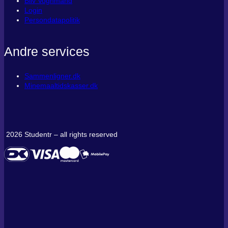
Bliv Vognmand
Login
Persondatapolitik
Andre services
Sammenligner.dk
Minemaaltidskasser.dk
2026 Studentr – all rights reserved