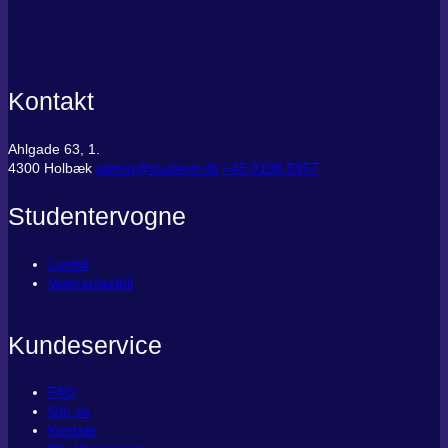
Kontakt
Ahlgade 63, 1.
4300 Holbæk
admin@studentr.dk
‭+45 8198 5957
Studentervogne
Lastbil
Veteranlastbil
Kundeservice
FAQ
Om os
Kontakt