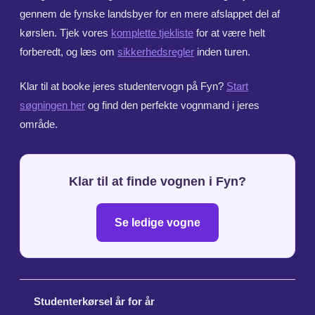
gennem de fynske landsbyer for en mere afslappet del af
kørslen. Tjek vores
komplette tjekliste
for at være helt
forberedt, og læs om
sikkerhedsregler
inden turen.
Klar til at booke jeres studentervogn på Fyn?
Start
søgningen her
og find den perfekte vognmand i jeres
område.
Klar til at finde vognen i Fyn?
Se ledige vogne
Studenterkørsel år for år