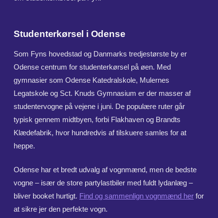
Studenterkørsel i Odense
Som Fyns hovedstad og Danmarks tredjestørste by er
Odense centrum for studenterkørsel på øen. Med
gymnasier som Odense Katedralskole, Mulernes
Legatskole og Sct. Knuds Gymnasium er der masser af
studentervogne på vejene i juni. De populære ruter går
typisk gennem midtbyen, forbi Flakhaven og Brandts
Klædefabrik, hvor hundredvis af tilskuere samles for at
heppe.
Odense har et bredt udvalg af vognmænd, men de bedste
vogne – især de store partylastbiler med fuldt lydanlæg –
bliver booket hurtigt.
Find og sammenlign vognmænd her
for
at sikre jer den perfekte vogn.