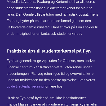
Middelfart, Assens, Faaborg og Kerteminde har alle deres
egne studentertraditioner. Middelfart er kendt for sin rute
langs Den Gamle Lillebæltsbro med fantastisk udsigt, mens
Faaborg byder på en charmerende kørsel gennem den
velbevarede gamle købstad. Uanset hvor på Fyn I holder til,
er der mulighed for en fantastisk studenterkørsel.
Praktiske tips til studenterkørsel på Fyn
Fyn har generelt rolige veje uden for Odense, men i selve
Odense centrum kan trafikken være udfordrende under
studenterugen. Planlæg ruten i god tid og overvej at køre
uden for myldretiden for den bedste oplevelse. Læs vores
guide til ruteplanlægning
for flere tips.
Husk at Fyn også byder på smukke landskabsruter –
mange klasser vælger at inkludere en tur langs kysten eller