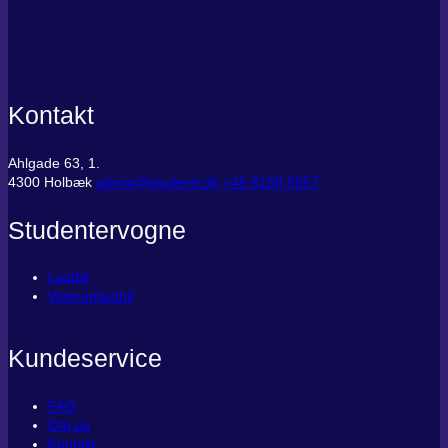
Kontakt
Ahlgade 63, 1.
4300 Holbæk
admin@studentr.dk
‭+45 8198 5957
Studentervogne
Lastbil
Veteranlastbil
Kundeservice
FAQ
Om os
Kontakt