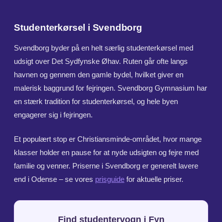
Studenterkørsel i Svendborg
Svendborg byder på en helt særlig studenterkørsel med
udsigt over Det Sydfynske Øhav. Ruten går ofte langs
havnen og gennem den gamle bydel, hvilket giver en
malerisk baggrund for fejringen. Svendborg Gymnasium har
en stærk tradition for studenterkørsel, og hele byen
engagerer sig i fejringen.
Et populært stop er Christiansminde-området, hvor mange
klasser holder en pause for at nyde udsigten og fejre med
familie og venner. Priserne i Svendborg er generelt lavere
end i Odense – se vores
prisguide
for aktuelle priser.
Find studentervogn i Fyn