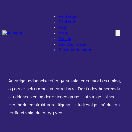
Spring
til
indhold
Find vogn
Få tilbud
FAQ
Blog
Om os
Bliv Vognmand
Studenterfotograf
At vælge uddannelse efter gymnasiet er en stor beslutning,
og det er helt normalt at være i tvivl. Der findes hundredvis
af uddannelser, og der er ingen grund til at vælge i blinde.
Her får du en struktureret tilgang til studievalget, så du kan
træffe et valg, du er tryg ved.