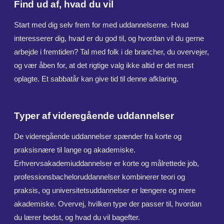
Find ud af, hvad du vil
Start med dig selv frem for med uddannelserne. Hvad
interesserer dig, hvad er du god til, og hvordan vil du gerne
arbejde i fremtiden? Tal med folk i de brancher, du overvejer,
og vær åben for, at det rigtige valg ikke altid er det mest
oplagte. Et sabbatår kan give tid til denne afklaring.
Typer af videregående uddannelser
De videregående uddannelser spænder fra korte og
praksisnære til lange og akademiske.
Erhvervsakademiuddannelser er korte og målrettede job,
professionsbacheloruddannelser kombinerer teori og
praksis, og universitetsuddannelser er længere og mere
akademiske. Overvej, hvilken type der passer til, hvordan
du lærer bedst, og hvad du vil bagefter.