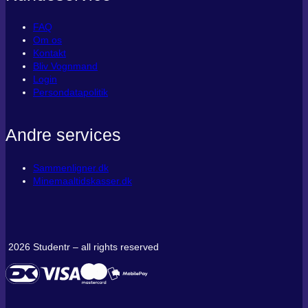
FAQ
Om os
Kontakt
Bliv Vognmand
Login
Persondatapolitik
Andre services
Sammenligner.dk
Minemaaltidskasser.dk
2026 Studentr – all rights reserved